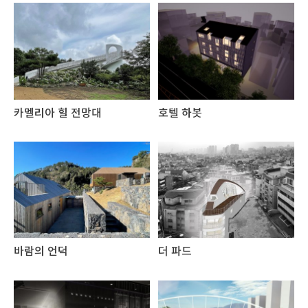
카멜리아 힐 전망대
호텔 하봇
바람의 언덕
더 파드