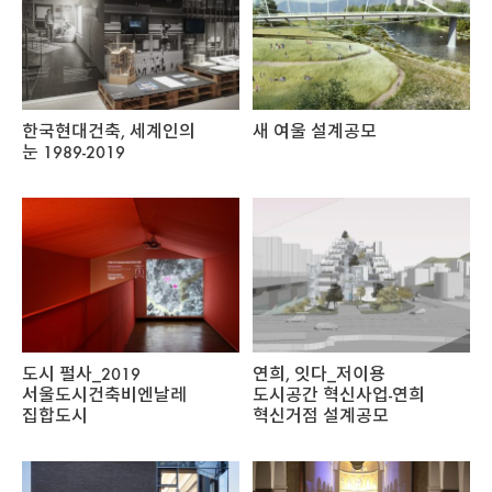
한국현대건축, 세계인의
새 여울 설계공모
눈 1989-2019
도시 펄사_2019
연희, 잇다_저이용
서울도시건축비엔날레
도시공간 혁신사업-연희
집합도시
혁신거점 설계공모