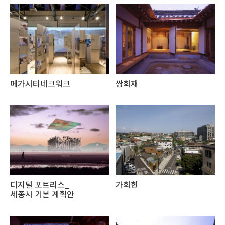
메가시티네크워크
쌍희재
디지털 포트리스_
가회헌
세종시 기본 계획안