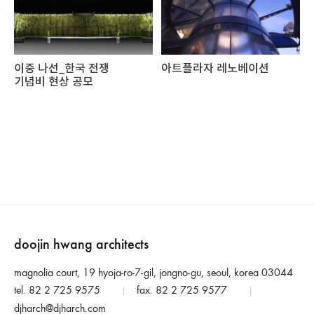
이중 나선_한국 전쟁
아트플라자 레노베이션
기념비 현상 공모
doojin hwang architects
magnolia court, 19 hyoja-ro-7-gil, jongno-gu, seoul, korea 03044
tel. 82 2 725 9575
fax. 82 2 725 9577
|
|
djharch@djharch.com