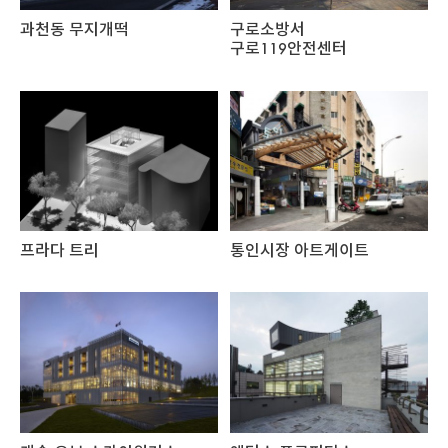
과천동 무지개떡
구로소방서
구로119안전센터
프라다 트리
통인시장 아트게이트