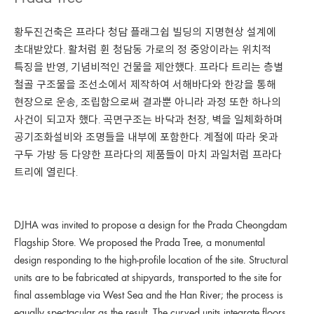
황두진건축은 프라다 청담 플래그쉽 빌딩의 지명현상 설계에
초대받았다. 활처럼 휜 청담동 가로의 정 중앙이라는 위치적
특징을 반영, 기념비적인 건물을 제안했다. 프라다 트리는 층별
철골 구조물을 조선소에서 제작하여 서해바다와 한강을 통해
현장으로 운송, 조립함으로써 결과뿐 아니라 과정 또한 하나의
사건이 되고자 했다. 곡면구조는 바닥과 천장, 벽을 일체화하며
공기조화설비와 조명들을 내부에 포함한다. 계절에 따라 옷과
구두 가방 등 다양한 프라다의 제품들이 마치 과일처럼 프라다
트리에 열린다.
DJHA was invited to propose a design for the Prada Cheongdam
Flagship Store. We proposed the Prada Tree, a monumental
design responding to the high-profile location of the site. Structural
units are to be fabricated at shipyards, transported to the site for
final assemblage via West Sea and the Han River; t
he process is
equally spectacular as the result. The curved units integrate floors,