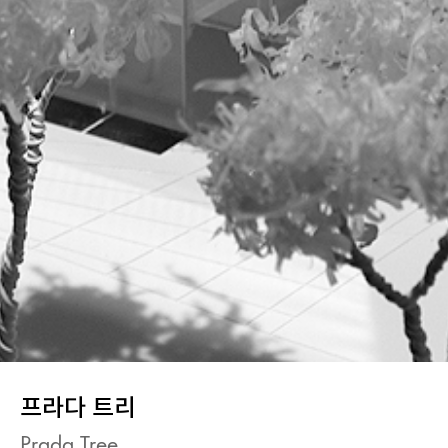
프라다 트리
Prada Tree