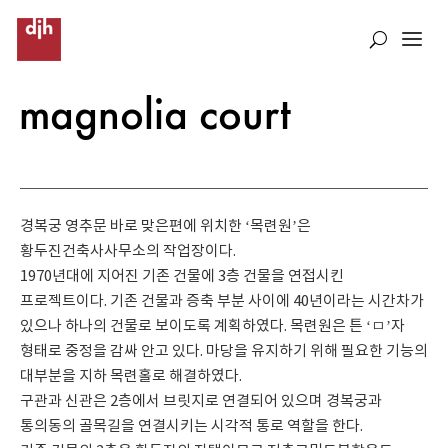
magnolia court
경복궁 영추문 바로 맞은편에 위치한 ‘목련원’은
황두진건축사사무소의 작업장이다.
1970년대에 지어진 기존 건물에 3층 건물을 연접시킨
프로젝트이다. 기존 건물과 증축 부분 사이에 40년이라는 시간차가
있으나 하나의 건물로 보이도록 계획하였다. 목련원은 튼 ‘ㅁ’자
형태로 중정을 감싸 안고 있다. 마당을 유지하기 위해 필요한 기능의
대부분을 지하 목련홀로 해결하였다.
구관과 신관은 2층에서 브릿지로 연결되어 있으며 경복궁과
통의동의 골목길을 연결시키는 시각적 통로 역할을 한다.