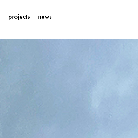
y
projects
news