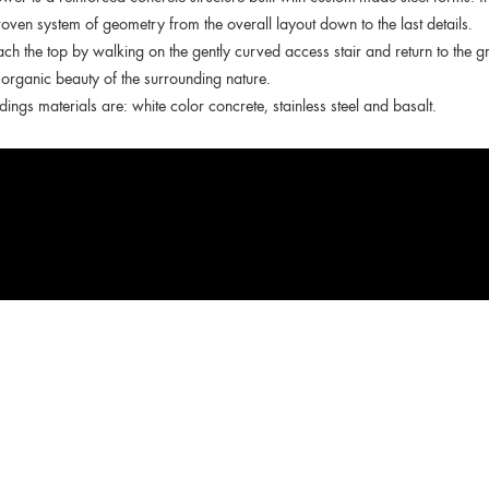
oven system of geometry from the overall layout down to the last details.
each the top by walking on the gently curved access stair and return to the gr
e organic beauty of the surrounding nature.
dings materials are: white color concrete, stainless steel and basalt.