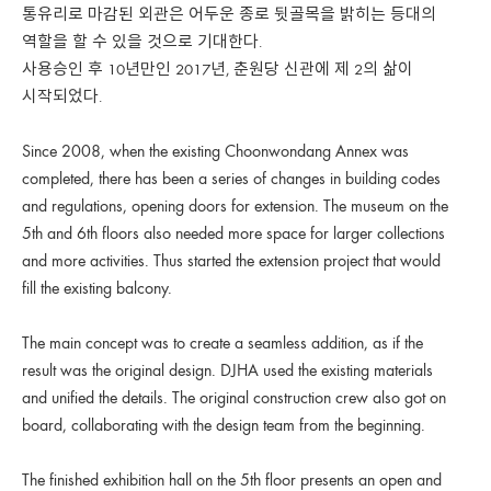
통유리로 마감된 외관은 어두운 종로 뒷골목을 밝히는 등대의
역할을 할 수 있을 것으로 기대한다.
사용승인 후 10년만인 2017년, 춘원당 신관에 제 2의 삶이
시작되었다.
Since 2008, when the existing Choonwondang Annex was
completed, there has been a series of changes in building codes
and regulations, opening doors for extension. The museum on the
5th and 6th floors also needed more space for larger collections
and more activities. Thus started the extension project that would
fill the existing balcony.
The main concept was to create a seamless addition, as if the
result was the original design. DJHA used the existing materials
and unified the details. The original construction crew also got on
board, collaborating with the design team from the beginning.
The finished exhibition hall on the 5th floor presents an open and