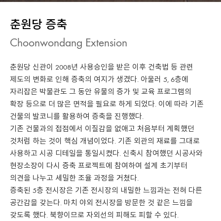
춘원당 증축
Choonwondang Extension
춘원당 신관이 2008년 사용승인을 받은 이후 건축법 등 관련
제도의 변화로 인해 증축의 여지가 생겼다. 아울러 5, 6층에
자리잡은 박물관도 그 동안 유물의 증가 및 교육 프로그램의
확장 등으로 더 많은 면적을 필요로 하게 되었다. 이에 따라 기존
건물의 발코니를 활용하여 증축을 진행했다.
기존 건물과의 접점에서 이질감을 없애고 처음부터 계획했던
것처럼 하는 것이 핵심 개념이었다. 기존 외관의 재료를 그대로
사용하고 시공 디테일을 통일시켰다. 신축시 참여했던 시공사와
현장소장이 다시 증축 프로젝트에 참여하여 설계 초기부터
의견을 나누고 세밀한 조율 과정을 거쳤다.
증축된 5층 전시장은 기존 전시장의 내밀한 느낌과는 전혀 다른
공간감을 갖는다. 마치 야외 전시장을 방문한 것 같은 느낌을
갖도록 했다. 북향이므로 자외선의 피해도 피할 수 있다.