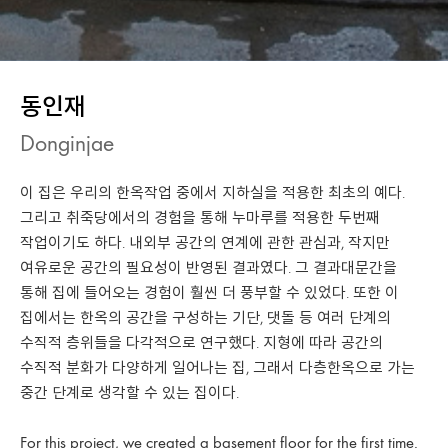
동인재
Donginjae
이 집은 우리의 한옥작업 중에서 지하실을 적용한 최초의 예다.
그리고 취죽당에서의 경험을 통해 누마루를 적용한 두번째
작업이기도 하다. 내외부 공간의 연계에 관한 관심과, 작지만
여유로운 공간의 필요성이 반영된 결과였다. 그 결과대문간을
통해 집에 들어오는 경험이 훨씬 더 풍부할 수 있었다. 또한 이
집에서는 한옥의 공간을 구성하는 기단, 댓돌 등 여러 단계의
수직적 층위들을 다각적으로 연구했다. 지형에 따라 공간의
수직적 분화가 다양하게 일어나는 집, 그래서 다층한옥으로 가는
중간 단계로 생각할 수 있는 집이다.
For this project, we created a basement floor for the first time.