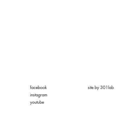
facebook
site by 301lab
instagram
youtube