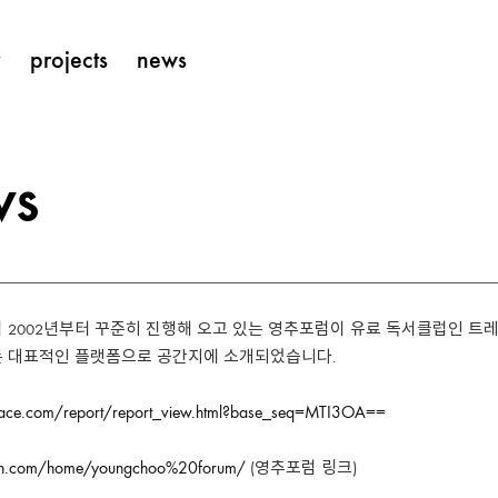
y
projects
news
ws
 2002년부터 꾸준히 진행해 오고 있는 영추포럼이 유료 독서클럽인 트
 대표적인 플랫폼으로 공간지에 소개되었습니다.
pace.com/report/report_view.html?base_seq=MTI3OA==
rch.com/home/youngchoo%20forum/
(영추포럼 링크)