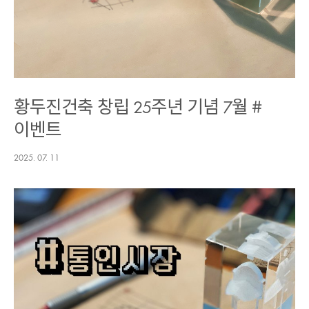
황두진건축 창립 25주년 기념 7월 #
이벤트
2025. 07. 11