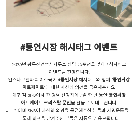
#통인시장 해시태그 이벤트
2025년 황두진건축사사무소 창립 25주년을 맞아 #해시태그
이벤트를 진행합니다.
인스타그램과 페이스북에
#통인시장
해시태그와 함께
‘통인시장
아트게이트’
에 대한 자신의 의견을 공유해주세요.
매주 각 SNS에서 한 명씩 선정하여 7월 한 달 동안
통인시장
아트게이트 크리스탈 문진
을 선물로 보내드립니다.
* 이미 SNS에 자신의 의견을 공유해주신 분들과 서명운동을
통해 의견을 남겨주신 분들은 자동으로 응모됩니다.