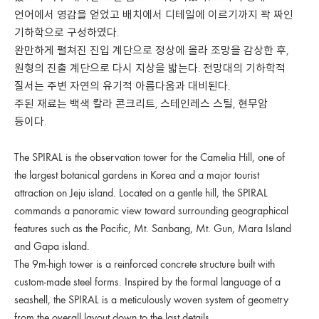
언어에서 영감을 얻었고 배치에서 디테일에 이르기까지 꽉 짜인
기하학으로 구성하였다.
완만하게 펼쳐진 진입 계단으로 정상에 올라 조망을 감상한 후,
원형의 진출 계단으로 다시 지상을 밟는다. 전망대의 기하학적
질서는 주변 자연의 유기적 아름다움과 대비된다.
주된 재료는 백색 칼라 콘크리트, 스테인레스 스틸, 현무암
등이다.
The SPIRAL is the observation tower for the Camelia Hill, one of
the largest botanical gardens in Korea and a major tourist
attraction on Jeju island. Located on a gentle hill, the SPIRAL
commands a panoramic view toward surrounding geographical
features such as the Pacific, Mt. Sanbang, Mt. Gun, Mara Island
and Gapa island.
The 9m-high tower is a reinforced concrete structure built with
custom-made steel forms. Inspired by the formal language of a
seashell, the SPIRAL is a meticulously woven system of geometry
from the overall layout down to the last details.