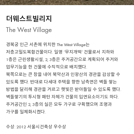
더웨스트빌리지
The West Village
경복궁 인근 서촌에 위치한 The West Village는
저층고밀도복합건물이다. 일명 ‘무지개떡’ 건물로서 지하와
1층은 근린생활시설, 2, 3층은 주거공간으로 계획되어 주거와
업무기능을 한 건물에 수직적으로 배치했다.
북쪽으로는 큰 창을 내어 북악산과 인왕산의 경관을 감상할 수
있도록 했다. 반대로 다세대 주택을 향한 남측면은 벽돌 쌓는
방법을 달리해 경관을 거르고 햇빛은 받아들일 수 있도록 했다.
벽돌쌓기의 투시형 패턴 자체가 건물의 입면요소이기도 하다.
주거공간인 2, 3층의 실은 모두 가구로 구획했으며 조명과
가구를 일체화시켰다.
수상: 2012 서울시건축상 우수상