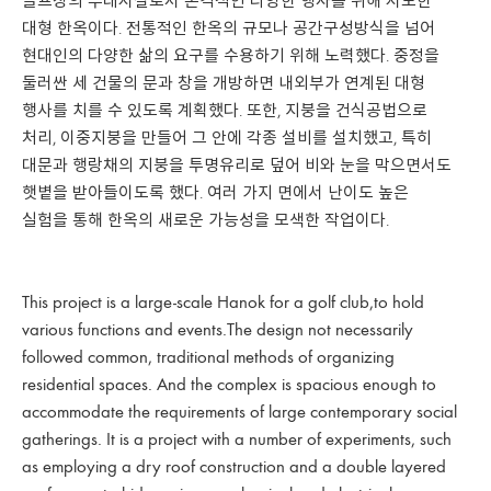
골프장의 부대시설로서 본격적인 다양한 행사를 위해 시도한
대형 한옥이다. 전통적인 한옥의 규모나 공간구성방식을 넘어
현대인의 다양한 삶의 요구를 수용하기 위해 노력했다. 중정을
둘러싼 세 건물의 문과 창을 개방하면 내외부가 연계된 대형
행사를 치를 수 있도록 계획했다. 또한, 지붕을 건식공법으로
처리, 이중지붕을 만들어 그 안에 각종 설비를 설치했고, 특히
대문과 행랑채의 지붕을 투명유리로 덮어 비와 눈을 막으면서도
햇볕을 받아들이도록 했다. 여러 가지 면에서 난이도 높은
실험을 통해 한옥의 새로운 가능성을 모색한 작업이다.
This project is a large-scale Hanok for a golf club,to hold
various functions and events.The design not necessarily
followed common, traditional methods of organizing
residential spaces. And the complex is spacious enough to
accommodate the requirements of large contemporary social
gatherings. It is a project with a number of experiments, such
as employing a dry roof construction and a double layered