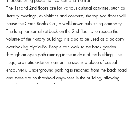
in Seoul, bring pedestrian concerns to the front.
The 1st and 2nd floors are for various cultural activities, such as
literary meetings, exhibitions and concerts; the top two floors will
house the Open Books Co., a well-known publishing company.
The long horizontal set-back on the 2nd floor is to reduce the
volume of the 4-story building; it is also to be used as a balcony
overlooking Hyoja-Ro. People can walk to the back garden
through an open path running in the middle of the building. The
huge, dramatic exterior stair on the side is a place of casual
encounters. Underground parking is reached from the back road
and there are no threshold anywhere in the building, allowing
people to move freely and with ease.