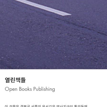
열린책들
Open Books Publishing