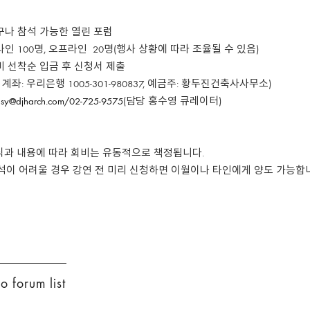
누구나 참석 가능한 열린 포럼
온라인 100명, 오프라인 20명(행사 상황에 따라 조율될 수 있음)
회비 선착순 입금 후 신청서 제출
 우리은행 1005-301-980837, 예금주: 황두진건축사사무소)
sy@djharch.com/02-725-9575
(담당 홍수영 큐레이터)
식과 내용에 따라 회비는 유동적으로 책정됩니다.
참석이 어려울 경우 강연 전 미리 신청하면 이월이나 타인에게 양도 가능합
 forum list