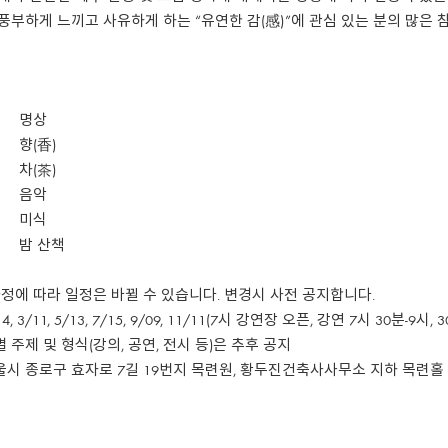
풍부하게 느끼고 사유하게 하는 “유연한 감(感)”에 관심 있는 분의 많은 
일 명상
 향(香)
 차(茶)
일 음악
일 미식
일 밤 산책
정에 따라 일정은 바뀔 수 있습니다. 변경시 사전 공지합니다.
4, 3/11, 5/13, 7/15, 9/09, 11/11(7시 강연장 오픈, 강연 7시 30분-9시
별 주제 및 형식(강의, 공연, 전시 등)은 추후 공지
서울시 종로구 효자로 7길 19번지 목련원, 황두진건축사사무소 지하 목련홀