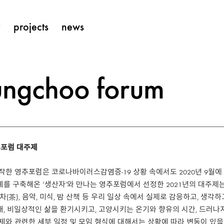
y
projects
news
ungchoo forum
포럼 대주제
시작한 영추포럼은 코로나바이러스감염증-19 상황 속에서도 2020년 9월에
를 구축해온 ‘생산자’와 만나는 영추포럼에서 선정한 2021년의 대주제는 
, 차(茶), 음악, 미식, 밤 산책 등 우리 일상 속에서 실제로 감응하고, 생
, 비일상적인 삶을 환기시키고, 고양시키는 온기와 향유의 시간, 드러나
주제와 관련한 세부 일정 및 모임 형식에 대해서는 상황에 따라 변동이 있