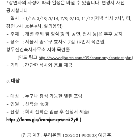
*강연자의 사정에 따라 일정은 바뀔 수 있습니다. 변경시 사전
공지합니다.
– 일시 : 1/16, 3/19, 5/14, 7/9, 9/10, 11/12(저녁 식사 7시부터,
강연 7시 30분-9시, 질의응답)
– 주제 : 개별 주제 및 형식(강의, 공연, 전시 등)은 추후 공지
– 장소 : 서울시 종로구 효자로 7길 19번지 목련원,
황두진건축사사무소 지하 목련홀
(약도 링크
http://www.djharch.com/09/company/contact.php
)
– 기타 : 간단한 식사와 음료 제공
대상
– 대상 : 누구나 참석 가능한 열린 포럼
– 인원 : 선착순 40명
– 신청 : 회비 선착순 입금 후 신청서 제출(
https://forms.gle/ivarejumzpwnmk2y8
)
(입금 계좌: 우리은행 1005-301-980837, 예금주: