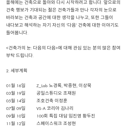
올해에는 건축으로 돌아와 다시 시작하려고 합니다. 앞으로의
건축 행보가 기대되는 젊은 건축가들과 만나 각자의 눈으로
바라보는 건축과 공간에 대한 생각을 나누고, 또한 그들이
내다보고 해석하는 자기 자신의 ‘다음’ 건축에 대한 이야기도
들어봅니다.
<건축가의 눈: 다음의 다음>에 대해 관심 있는 분의 많은 참여
부탁 드립니다.
세부계획
01월 16일 Z_Lab 노경록, 박중현, 이상묵
03월 19일 공일스튜디오 조재원
05월 14일 조호건축 이정훈
07월 09일 VS-A 코리아 김나리
09월 10일 100회 특집 대담 임진영 황두진
11월 12일 스페이스워크 조성현