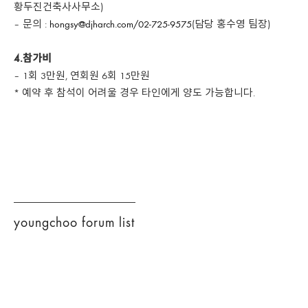
황두진건축사사무소)
– 문의 :
hongsy@djharch.com/02-725-9575
(담당 홍수영 팀장)
4.참가비
– 1회 3만원, 연회원 6회 15만원
* 예약 후 참석이 어려울 경우 타인에게 양도 가능합니다.
youngchoo forum list