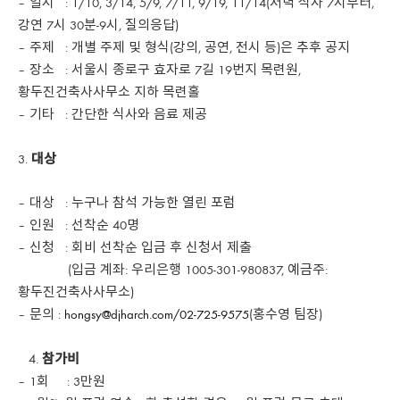
– 일시 : 1/10, 3/14, 5/9, 7/11, 9/19, 11/14(저녁 식사 7시부터,
강연 7시 30분-9시, 질의응답)
– 주제 : 개별 주제 및 형식(강의, 공연, 전시 등)은 추후 공지
– 장소 : 서울시 종로구 효자로 7길 19번지 목련원,
황두진건축사사무소 지하 목련홀
– 기타 : 간단한 식사와 음료 제공
대상
– 대상 : 누구나 참석 가능한 열린 포럼
– 인원 : 선착순 40명
– 신청 : 회비 선착순 입금 후 신청서 제출
(입금 계좌: 우리은행 1005-301-980837, 예금주:
황두진건축사사무소)
– 문의 :
hongsy@djharch.com/02-725-9575
(홍수영 팀장)
4.
참가비
– 1회 : 3만원