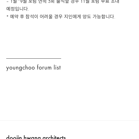
– 1월~9월 포럼 연속 5회 출석할 경우 11월 포럼 무료 초대
예정입니다.
* 예약 후 참석이 어려울 경우 지인에게 양도 가능합니다.
youngchoo forum list
doojin hwang architects