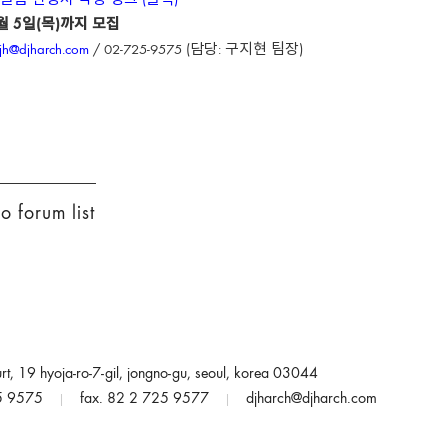
글폼 신청서 작성 링크 (클릭)
월 5일(목)까지 모집
jh@djharch.com
/ 02-725-9575 (담당: 구지현 팀장)
 forum list
rt, 19 hyoja-ro-7-gil, jongno-gu, seoul, korea 03044
25 9575
fax. 82 2 725 9577
djharch@djharch.com
|
|