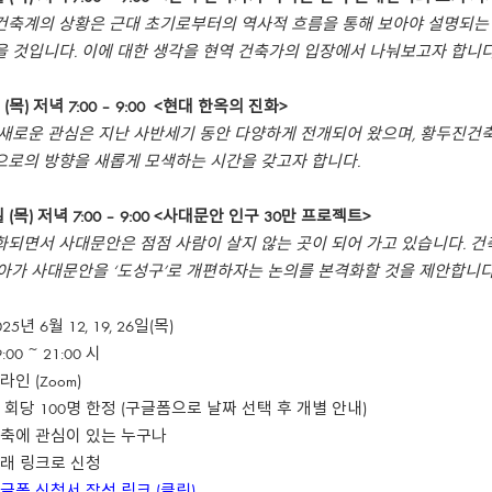
건축계의 상황은 근대 초기로부터의 역사적 흐름을 통해 보아야 설명되는
 것입니다. 이에 대한 생각을 현역 건축가의 입장에서 나눠보고자 합니다
 (목) 저녁 7:00 – 9:00 <현대 한옥의 진화>
새로운 관심은 지난 사반세기 동안 다양하게 전개되어 왔으며, 황두진건
으로의 방향을 새롭게 모색하는 시간을 갖고자 합니다.
일 (목) 저녁 7:00 – 9:00 <사대문안 인구 30만 프로젝트>
되면서 사대문안은 점점 사람이 살지 않는 곳이 되어 가고 있습니다. 건축
아가 사대문안을 ‘도성구’로 개편하자는 논의를 본격화할 것을 제안합니다
년 6월 12, 19, 26일(목)
 ~ 21:00 시
인 (Zoom)
각 회당 100명 한정 (구글폼으로 날짜 선택 후 개별 안내)
건축에 관심이 있는 누구나
아래 링크로 신청