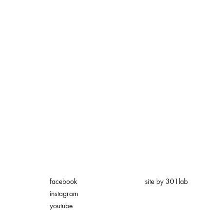
facebook
site by 301lab
instagram
youtube