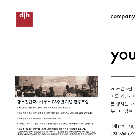
compan
yo
2025년 6
이를 기념하여
본 행사는 
누구나 참여
<제117, 11
1차: 6월 1