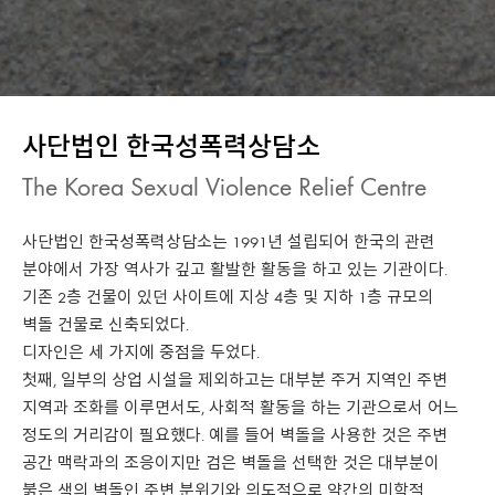
사단법인 한국성폭력상담소
The Korea Sexual Violence Relief Centre
사단법인 한국성폭력상담소는 1991년 설립되어 한국의 관련
분야에서 가장 역사가 깊고 활발한 활동을 하고 있는 기관이다.
기존 2층 건물이 있던 사이트에 지상 4층 및 지하 1층 규모의
벽돌 건물로 신축되었다.
디자인은 세 가지에 중점을 두었다.
첫째, 일부의 상업 시설을 제외하고는 대부분 주거 지역인 주변
지역과 조화를 이루면서도, 사회적 활동을 하는 기관으로서 어느
정도의 거리감이 필요했다. 예를 들어 벽돌을 사용한 것은 주변
공간 맥락과의 조응이지만 검은 벽돌을 선택한 것은 대부분이
붉은 색의 벽돌인 주변 분위기와 의도적으로 약간의 미학적