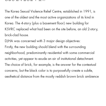
The Korea Sexual Violence Relief Centre, established in 1991, is
one of the oldest and the most active organizations of its kind in
Korea. The 4-story (plus a basement floor) new building for
KSVRC replaced what had been on the site before, an old 2-story,
brick-clad house.
DJHA was concerned with 3 major design objectives:
Firstly, the new building should blend with the surrounding
neighborhood, predominantly residential with some commercial
activities, yet appear to exude an air of institutional detachment.
The choice of brick, for example, is the answer for the contextual
concerns, but the black color is to purposefully create a subtle,
aesthetical distance from the mostly reddish brown brick ambience
of the area.
Secondly, KSVRC is not a single, homogeneous organization but a
group of smaller ones, each with distinctive area of operation and
personnel. The complex and often sensitive nature of KSVRC’s