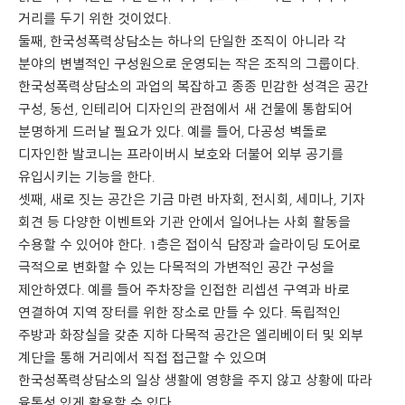
거리를 두기 위한 것이었다.
둘째, 한국성폭력상담소는 하나의 단일한 조직이 아니라 각
분야의 변별적인 구성원으로 운영되는 작은 조직의 그룹이다.
한국성폭력상담소의 과업의 복잡하고 종종 민감한 성격은 공간
구성, 동선, 인테리어 디자인의 관점에서 새 건물에 통합되어
분명하게 드러날 필요가 있다. 예를 들어, 다공성 벽돌로
디자인한 발코니는 프라이버시 보호와 더불어 외부 공기를
유입시키는 기능을 한다.
셋째, 새로 짓는 공간은 기금 마련 바자회, 전시회, 세미나, 기자
회견 등 다양한 이벤트와 기관 안에서 일어나는 사회 활동을
수용할 수 있어야 한다. 1층은 접이식 담장과 슬라이딩 도어로
극적으로 변화할 수 있는 다목적의 가변적인 공간 구성을
제안하였다. 예를 들어 주차장을 인접한 리셉션 구역과 바로
연결하여 지역 장터를 위한 장소로 만들 수 있다. 독립적인
주방과 화장실을 갖춘 지하 다목적 공간은 엘리베이터 및 외부
계단을 통해 거리에서 직접 접근할 수 있으며
한국성폭력상담소의 일상 생활에 영향을 주지 않고 상황에 따라
융통성 있게 활용할 수 있다.