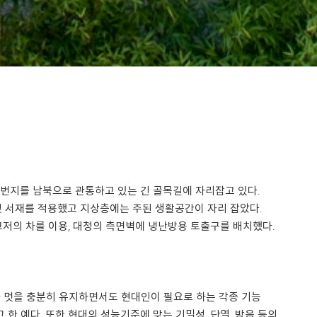
1번지를 남북으로 관통하고 있는 긴 골목길에 자리잡고 있다.
및 서재를 적용했고 지상층에는 주된 생활공간이 자리 잡았다.
고저의 차를 이용, 대청의 측면벽에 냉난방용 토출구를 배치했다.
과 멋을 충분히 유지하면서도 현대인이 필요로 하는 각종 기능
 한 예다. 또한 현대의 성능기준에 맞는 기밀성, 단열, 방음 등의