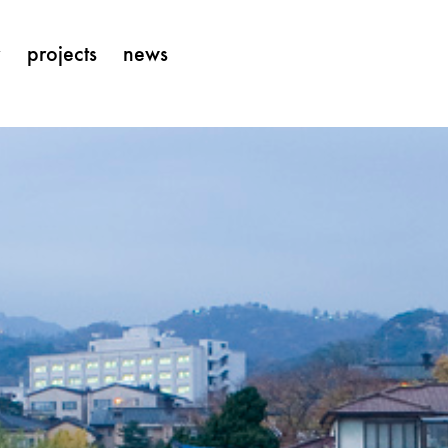
y
projects
news