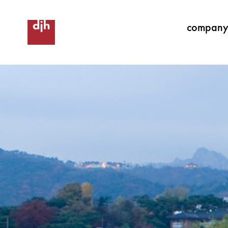
compan