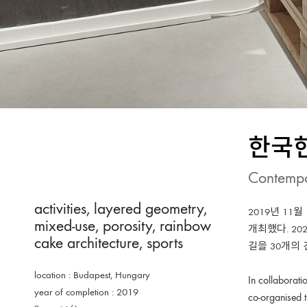
한국현
Contempo
activities
,
layered geometry
,
2019년 1
mixed-use
,
porosity
,
rainbow
개최했다. 2
cake architecture
,
sports
길을 30개의
location : Budapest, Hungary
In collaborat
year of completion : 2019
co-organised 