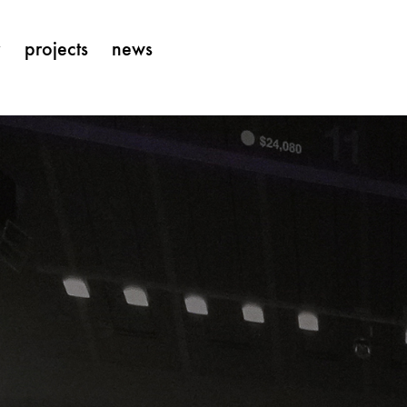
y
projects
news