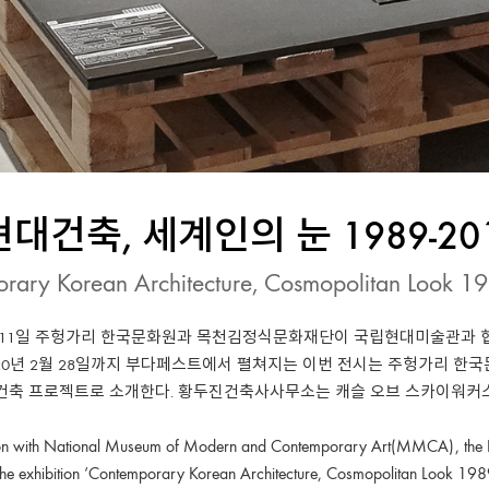
대건축, 세계인의 눈 1989-20
rary Korean Architecture, Cosmopolitan Look 
1월 11일 주헝가리 한국문화원과 목천김정식문화재단이 국립현대미술관과 협력
020년 2월 28일까지 부다페스트에서 펼쳐지는 이번 전시는 주헝가리 한
 건축 프로젝트로 소개한다. 황두진건축사사무소는 캐슬 오브 스카이워커
ion with National Museum of Modern and Contemporary Art(MMCA), the K
the exhibition ‘Contemporary Korean Architecture, Cosmopolitan Look 1